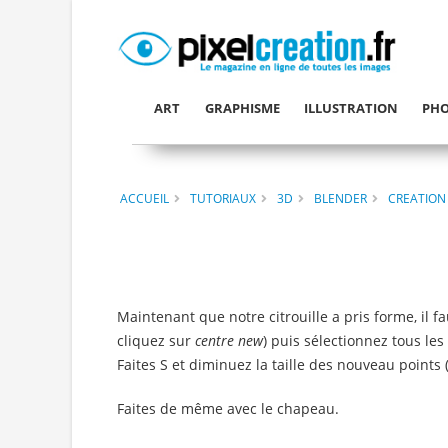
ART
GRAPHISME
ILLUSTRATION
PHO
ACCUEIL
TUTORIAUX
3D
BLENDER
CREATION
Maintenant que notre citrouille a pris forme, il f
cliquez sur
centre new
) puis sélectionnez tous le
Faites S et diminuez la taille des nouveau points (
Faites de même avec le chapeau.