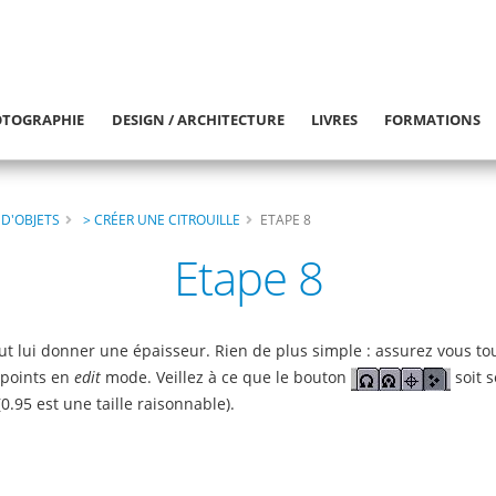
TOGRAPHIE
DESIGN / ARCHITECTURE
LIVRES
FORMATIONS
 D'OBJETS
> CRÉER UNE CITROUILLE
ETAPE 8
Etape 8
aut lui donner une épaisseur. Rien de plus simple : assurez vous to
s points en
edit
mode. Veillez à ce que le bouton
soit s
0.95 est une taille raisonnable).