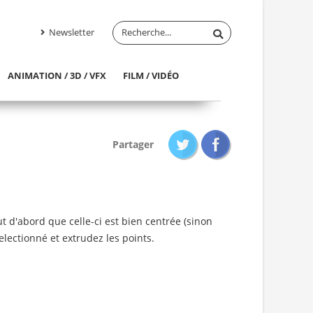
Newsletter
ANIMATION / 3D / VFX
FILM / VIDÉO
Partager
ut d'abord que celle-ci est bien centrée (sinon
electionné et extrudez les points.