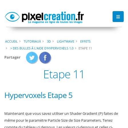
ACCUEIL
TUTORIAUX
3D
LIGHTWAVE
EFFETS
> DES BULLES À L'AIDE D'HYPERVOXELS 1.0
ETAPE 11
Partager
Etape 11
Hypervoxels Etape 5
Maintenant que vous savez utiliser un Shader Gradient (P) faites de
même pour le paramètre Particle Size de Size Parameters. Tenez
compte du tableau ci dessous. Les valeurs ci-dessous et celles ci-