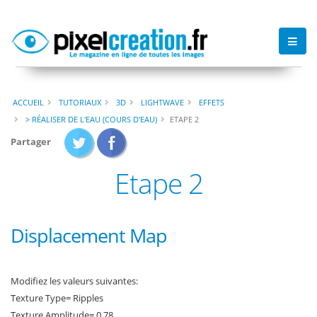
ACCUEIL
TUTORIAUX
3D
LIGHTWAVE
EFFETS
> RÉALISER DE L'EAU (COURS D'EAU)
ETAPE 2
Partager
Etape 2
Displacement Map
Modifiez les valeurs suivantes:
Texture Type= Ripples
Texture Amplitude= 0.78