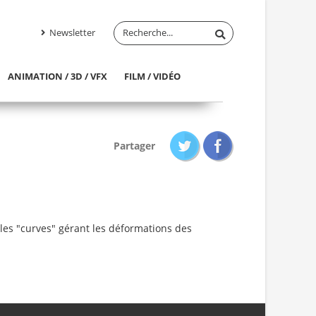
Newsletter
ANIMATION / 3D / VFX
FILM / VIDÉO
Partager
 les "curves" gérant les déformations des