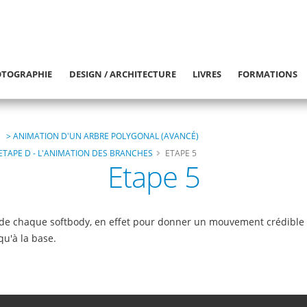
TOGRAPHIE
DESIGN / ARCHITECTURE
LIVRES
FORMATIONS
> ANIMATION D'UN ARBRE POLYGONAL (AVANCÉ)
ETAPE D - L'ANIMATION DES BRANCHES
ETAPE 5
Etape 5
ght de chaque softbody, en effet pour donner un mouvement crédible
qu'à la base.