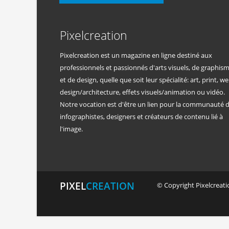
Pixelcreation
Pixelcreation est un magazine en ligne destiné aux
professionnels et passionnés d'arts visuels, de graphis
et de design, quelle que soit leur spécialité: art, print, we
design/architecture, effets visuels/animation ou vidéo.
Notre vocation est d'être un lien pour la communauté 
infographistes, designers et créateurs de contenu lié à
l'image.
PIXEL
CREATION
© Copyright Pixelcreatio