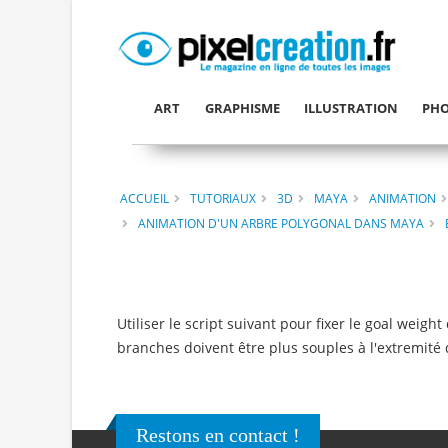
ART
GRAPHISME
ILLUSTRATION
PHO
ACCUEIL
TUTORIAUX
3D
MAYA
ANIMATION
ANIMATION D'UN ARBRE POLYGONAL DANS MAYA
Utiliser le script suivant pour fixer le goal wei
branches doivent être plus souples à l'extremité 
Restons en contact !