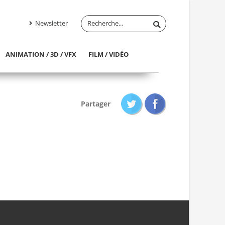
Newsletter
ANIMATION / 3D / VFX
FILM / VIDÉO
Partager