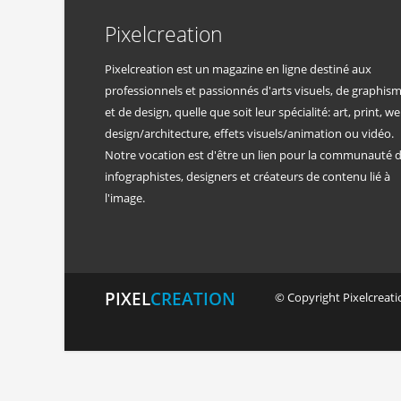
Pixelcreation
Pixelcreation est un magazine en ligne destiné aux
professionnels et passionnés d'arts visuels, de graphis
et de design, quelle que soit leur spécialité: art, print, we
design/architecture, effets visuels/animation ou vidéo.
Notre vocation est d'être un lien pour la communauté 
infographistes, designers et créateurs de contenu lié à
l'image.
PIXEL
CREATION
© Copyright Pixelcreatio