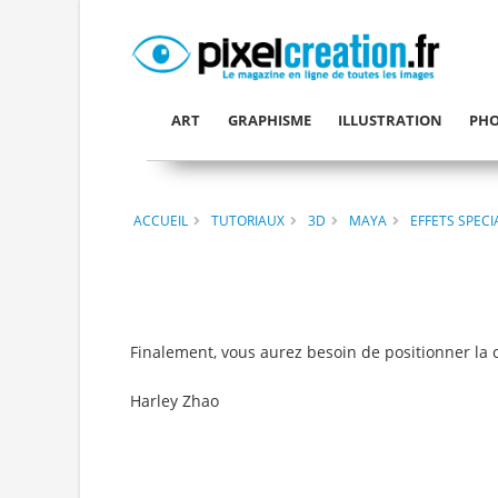
ART
GRAPHISME
ILLUSTRATION
PHO
ACCUEIL
TUTORIAUX
3D
MAYA
EFFETS SPEC
Finalement, vous aurez besoin de positionner la c
Harley Zhao