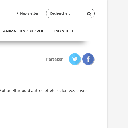
Newsletter
ANIMATION / 3D / VFX
FILM / VIDÉO
Partager
otion Blur ou d'autres effets, selon vos envies.