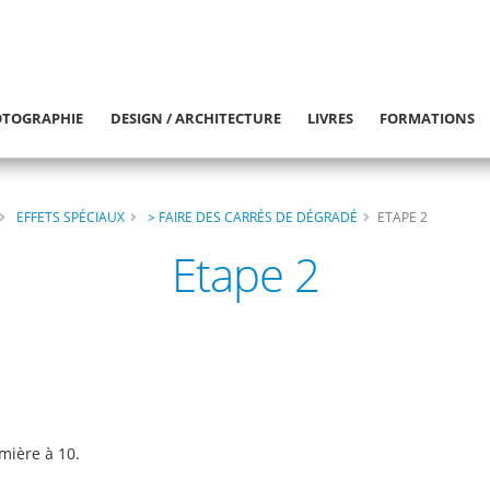
TOGRAPHIE
DESIGN / ARCHITECTURE
LIVRES
FORMATIONS
EFFETS SPÉCIAUX
> FAIRE DES CARRÉS DE DÉGRADÉ
ETAPE 2
Etape 2
mière à 10.