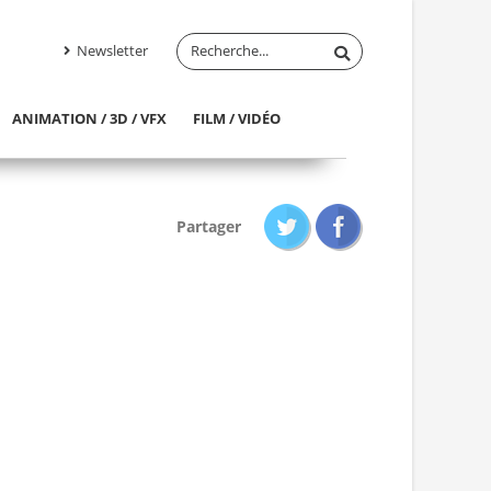
Newsletter
ANIMATION / 3D / VFX
FILM / VIDÉO
Partager