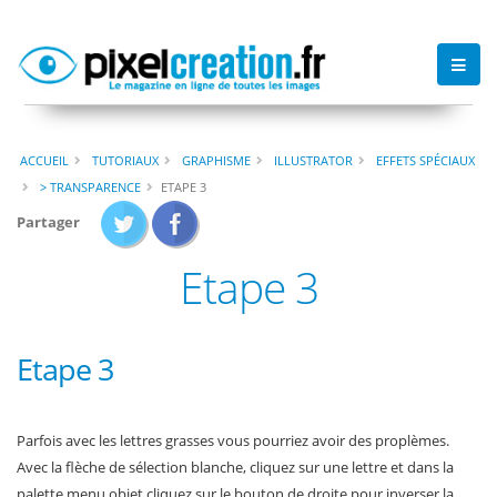
ACCUEIL
TUTORIAUX
GRAPHISME
ILLUSTRATOR
EFFETS SPÉCIAUX
> TRANSPARENCE
ETAPE 3
Partager
Etape 3
Etape 3
Parfois avec les lettres grasses vous pourriez avoir des proplèmes.
Avec la flèche de sélection blanche, cliquez sur une lettre et dans la
palette menu objet cliquez sur le bouton de droite pour inverser la