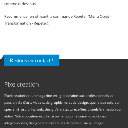
comme ci-dessous.
Recommencer en utilisant la commande Répéter (Menu Objet -
Transformation - Répéter).
Restons en contact !
Pixelcreation
Pixelcreation est un magazine en ligne destiné aux professionnels et
passionnés d'arts visuels, de graphisme et de design, quelle que soit leur
spécialité: art, print, web, design/architecture, effets visuels/animation ou
vidéo. Notre vocation est d'être un lien pour la communauté des
infographistes, designers et créateurs de contenu lié à l'image.