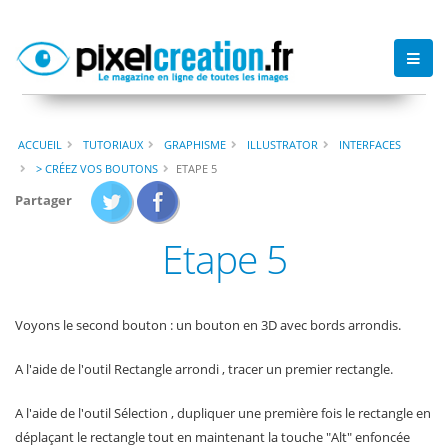
ACCUEIL
TUTORIAUX
GRAPHISME
ILLUSTRATOR
INTERFACES
> CRÉEZ VOS BOUTONS
ETAPE 5
Partager
Etape 5
Voyons le second bouton : un bouton en 3D avec bords arrondis.
A l'aide de l'outil Rectangle arrondi , tracer un premier rectangle.
A l'aide de l'outil Sélection , dupliquer une première fois le rectangle en
déplaçant le rectangle tout en maintenant la touche "Alt" enfoncée