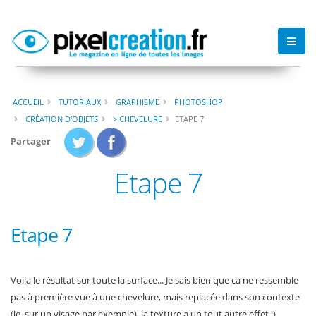
ACCUEIL
TUTORIAUX
GRAPHISME
PHOTOSHOP
CRÉATION D'OBJETS
> CHEVELURE
ETAPE 7
Partager
Etape 7
Etape 7
Voila le résultat sur toute la surface... Je sais bien que ca ne ressemble
pas à première vue à une chevelure, mais replacée dans son contexte
(ie. sur un visage par exemple), la texture a un tout autre effet :).