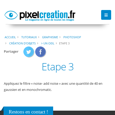
ACCUEIL
TUTORIAUX
GRAPHISME
PHOTOSHOP
CRÉATION D'OBJETS
> UN OEIL
ETAPE 3
Partager
Etape 3
Appliquez le filtre « noise- add noise » avec une quantité de 40 en
gaussien et en monochromatic.
Restons en contact !