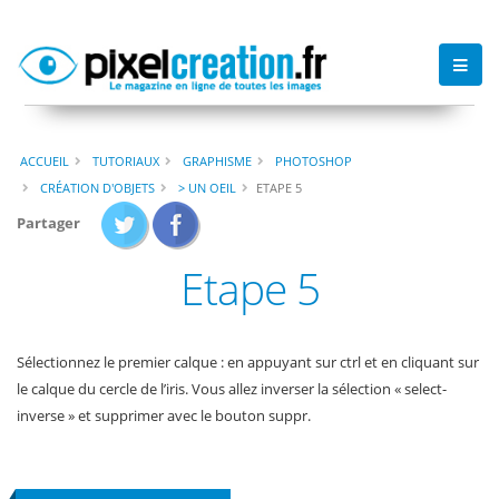
ACCUEIL
TUTORIAUX
GRAPHISME
PHOTOSHOP
CRÉATION D'OBJETS
> UN OEIL
ETAPE 5
Partager
Etape 5
Sélectionnez le premier calque : en appuyant sur ctrl et en cliquant sur
le calque du cercle de l’iris. Vous allez inverser la sélection « select-
inverse » et supprimer avec le bouton suppr.