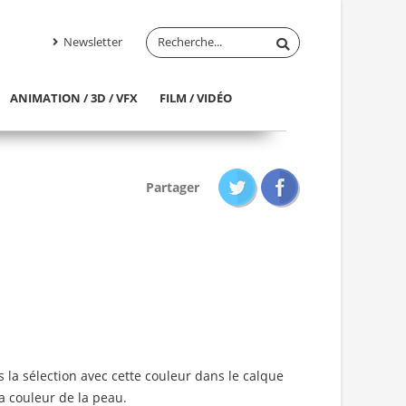
Newsletter
ANIMATION / 3D / VFX
FILM / VIDÉO
Partager
is la sélection avec cette couleur dans le calque
a couleur de la peau.