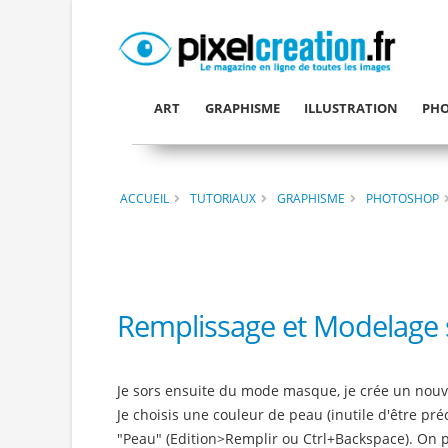
ART
GRAPHISME
ILLUSTRATION
PHO
ACCUEIL
TUTORIAUX
GRAPHISME
PHOTOSHOP
Remplissage et Modelage s
Je sors ensuite du mode masque, je crée un nouv
Je choisis une couleur de peau (inutile d'être pré
"Peau" (Edition>Remplir ou Ctrl+Backspace). On pe