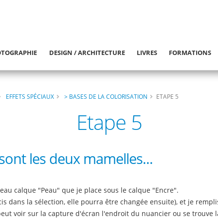
TOGRAPHIE
DESIGN / ARCHITECTURE
LIVRES
FORMATIONS
EFFETS SPÉCIAUX
> BASES DE LA COLORISATION
ETAPE 5
Etape 5
ont les deux mamelles...
eau calque "Peau" que je place sous le calque "Encre".
cis dans la sélection, elle pourra être changée ensuite), et je rempl
ut voir sur la capture d'écran l'endroit du nuancier ou se trouve l