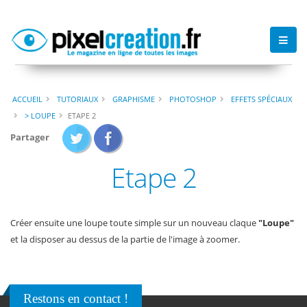
ACCUEIL
TUTORIAUX
GRAPHISME
PHOTOSHOP
EFFETS SPÉCIAUX
> LOUPE
ETAPE 2
Partager
Etape 2
Créer ensuite une loupe toute simple sur un nouveau claque
"Loupe"
et la disposer au dessus de la partie de l'image à zoomer.
Restons en contact !