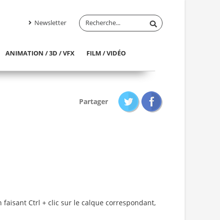
Newsletter
ANIMATION / 3D / VFX
FILM / VIDÉO
Partager
 faisant Ctrl + clic sur le calque correspondant,