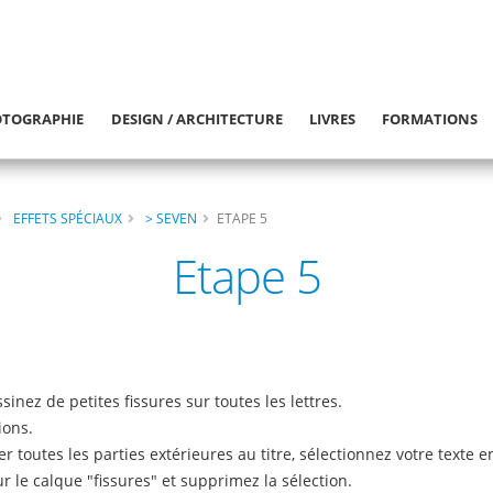
TOGRAPHIE
DESIGN / ARCHITECTURE
LIVRES
FORMATIONS
EFFETS SPÉCIAUX
> SEVEN
ETAPE 5
Etape 5
inez de petites fissures sur toutes les lettres.
ions.
 toutes les parties extérieures au titre, sélectionnez votre texte en
sur le calque "fissures" et supprimez la sélection.