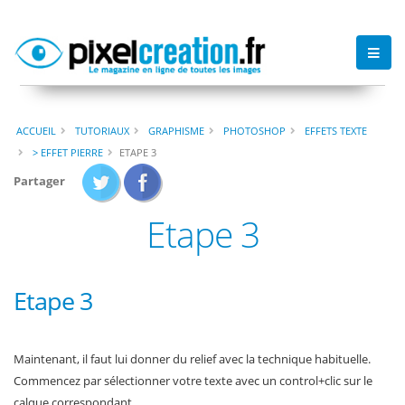
ACCUEIL
TUTORIAUX
GRAPHISME
PHOTOSHOP
EFFETS TEXTE
> EFFET PIERRE
ETAPE 3
Partager
Etape 3
Etape 3
Maintenant, il faut lui donner du relief avec la technique habituelle.
Commencez par sélectionner votre texte avec un control+clic sur le
calque correspondant.