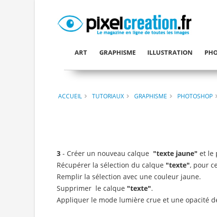
ART
GRAPHISME
ILLUSTRATION
PHO
ACCUEIL
TUTORIAUX
GRAPHISME
PHOTOSHOP
3
- Créer un nouveau calque
"texte jaune"
et le
Récupérer la sélection du calque
"texte"
, pour c
Remplir la sélection avec une couleur jaune.
Supprimer le calque
"texte"
.
Appliquer le mode lumière crue et une opacité d