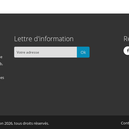
Lettre d'information
R
Ok
me
b,
des
Cont
n 2026, tous droits réservés.