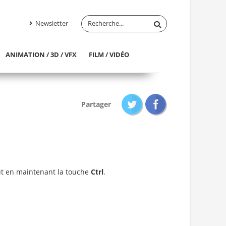
Newsletter
ANIMATION / 3D / VFX
FILM / VIDÉO
Partager
ut en maintenant la touche
Ctrl
.