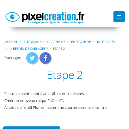
ACCUEIL
TUTORIAUX
GRAPHISME
PHOTOSHOP
INTERFACES
> BESOIN DE CÂBLAGES ?
ETAPE 2
Partager
Etape 2
Passons maintenant à aux câbles non linéaires.
Créer un nouveau calque "câble C".
A l'aide de l'outil Plume , tracer une courbe comme ci-contre.