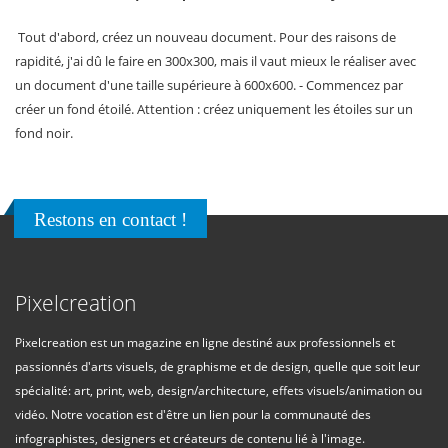
Tout d'abord, créez un nouveau document. Pour des raisons de
rapidité, j'ai dû le faire en 300x300, mais il vaut mieux le réaliser avec
un document d'une taille supérieure à 600x600. - Commencez par
créer un fond étoilé. Attention : créez uniquement les étoiles sur un
fond noir.
Restons en contact !
Pixelcreation
Pixelcreation est un magazine en ligne destiné aux professionnels et
passionnés d'arts visuels, de graphisme et de design, quelle que soit leur
spécialité: art, print, web, design/architecture, effets visuels/animation ou
vidéo. Notre vocation est d'être un lien pour la communauté des
infographistes, designers et créateurs de contenu lié à l'image.