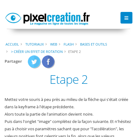
ACCUEIL
TUTORIAUX
WEB
FLASH
BASES ET OUTILS
> CRÉER UN EFFET DE ROTATION
ETAPE 2
Partager
Etape 2
Mettez votre souris à peu près au milieu de la flèche qui s'était créée
dans la keyframe à l'étape précédente.
Alors toute la partie de l'animation devient noire.
Puis dans l'onglet "image" complétez de la façon suivante. Et n'hésitez
pas à choisir vos paramètres sachant que pour "l'accélération", les
valeurs positives font ralentir vers la fin, alors que les valeurs