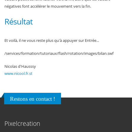
négatives font accélérer le mouvement vers la fin.
Résultat
Et voilà, il ne vous reste plus qu'à appuyer sur Entrée...
/services/formation/tutoriaux/flash/rotation/images/bilan.swf
Nicolas d'Hausssy
www.nicool.fr.st
Restons en contact !
Pixelcreation