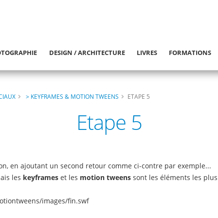
TOGRAPHIE
DESIGN / ARCHITECTURE
LIVRES
FORMATIONS
CIAUX
> KEYFRAMES & MOTION TWEENS
ETAPE 5
Etape 5
n, en ajoutant un second retour comme ci-contre par exemple...
ais les
keyframes
et les
motion tweens
sont les éléments les plus
otiontweens/images/fin.swf