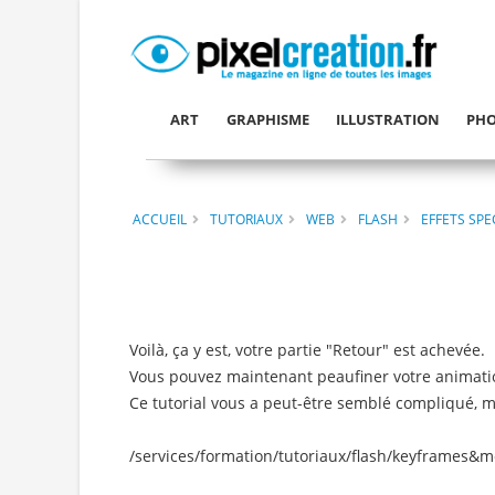
ART
GRAPHISME
ILLUSTRATION
PHO
ACCUEIL
TUTORIAUX
WEB
FLASH
EFFETS SPE
Voilà, ça y est, votre partie "Retour" est achevée.
Vous pouvez maintenant peaufiner votre animatio
Ce tutorial vous a peut-être semblé compliqué, m
/services/formation/tutoriaux/flash/keyframes&m