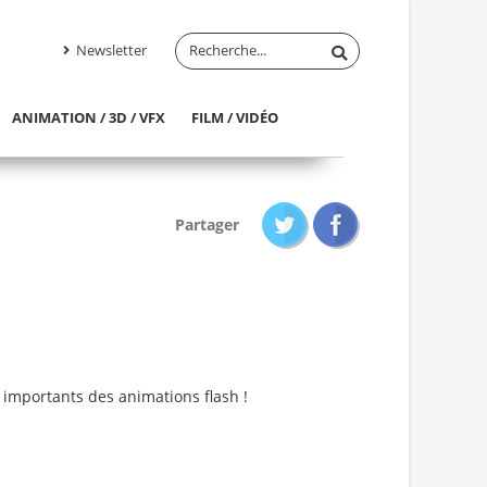
Newsletter
ANIMATION / 3D / VFX
FILM / VIDÉO
Partager
 importants des animations flash !