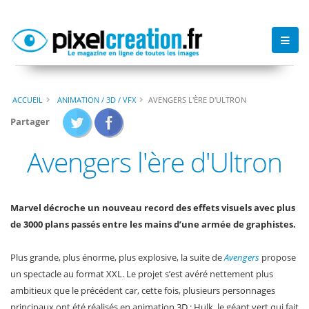
ACCUEIL
ANIMATION / 3D / VFX
AVENGERS L'ÈRE D'ULTRON
Partager
Avengers l'ère d'Ultron
Marvel décroche un nouveau record des effets visuels avec plus
de 3000 plans passés entre les mains d’une armée de graphistes.
Plus grande, plus énorme, plus explosive, la suite de
Avengers
propose
un spectacle au format XXL. Le projet s’est avéré nettement plus
ambitieux que le précédent car, cette fois, plusieurs personnages
principaux ont été réalisés en animation 3D : Hulk, le géant vert qui fait