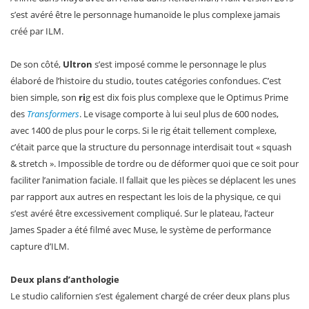
s’est avéré être le personnage humanoïde le plus complexe jamais
créé par ILM.
De son côté,
Ultron
s’est imposé comme le personnage le plus
élaboré de l’histoire du studio, toutes catégories confondues. C’est
bien simple, son
ri
g est dix fois plus complexe que le Optimus Prime
des
Transformers
. Le visage comporte à lui seul plus de 600 nodes,
avec 1400 de plus pour le corps. Si le rig était tellement complexe,
c’était parce que la structure du personnage interdisait tout « squash
& stretch ». Impossible de tordre ou de déformer quoi que ce soit pour
faciliter l’animation faciale. Il fallait que les pièces se déplacent les unes
par rapport aux autres en respectant les lois de la physique, ce qui
s’est avéré être excessivement compliqué. Sur le plateau, l’acteur
James Spader a été filmé avec Muse, le système de performance
capture d’ILM.
Deux plans d’anthologie
Le studio californien s’est également chargé de créer deux plans plus