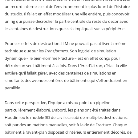
un record interne : celui de l’environnement le plus lourd de l’histoire
du studio. Il fallait en effet modéliser une ville entière, puis concevoir
un rig qui puisse décrocher la partie centrale du reste du décor avec
les centaines de destructions que cela impliquait sur sa périphérie.
Pour ces effets de destruction, ILM ne pouvait pas utiliser la même
technique que sur les
Transformers
. Son logiciel de simulation
dynamique – le bien-nommé Fracture – est en effet conçu pour
détruire un seul bâtiment à la fois. Dans L’ère d’Ultron, c’était la ville
entière qu’il fallait gérer, avec des centaines de simulations en
simultané, des avenues entières de bâtiments qui s’effondraient en
parallèle.
Dans cette perspective, l’équipe a mis au point un pipeline
particulièrement élaboré. D’abord, les plans ont été traités dans
Houdini où le modèle 3D de la ville a subi de multiples destructions,
soit par des animations manuelles, soit à l’aide de Fracture. Chaque
bâtiment à l’avant-plan disposait d’intérieurs entièrement décorés, de