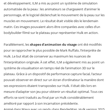
et développement, ILM a mis au point un système de simulation
automatisée de la peau : les animateurs se chargeaient d’animer le
personnage, et le logiciel déclenchait le mouvement de la peau sur les
muscles en mouvement. Le résultat était visible dès le lendemain
matin. Ces images pouvaient alors être comparées avec celles d’un
bodybuilder filmé sur le plateau pour représenter Hulk en action.
Parallèlement, les
shapes d’animation du visage
ont été modifiés
pour se rapprocher le plus possible de Mark Ruffalo, l’interprète de
Hulk. Le but était de conserver au maximum les nuances de
l’interprétation originale. À cet effet, ILM a également mis au point un
système de visualisation en temps réel de l’animation 3D sur le
plateau. Grâce à un dispositif de performance capture facial, l’acteur
pouvait observer en direct sur un écran d’ordinateur la manière dont
ses expressions étaient transposées sur Hulk. Il était dès lors en
mesure d’adapter son jeu pour obtenir un résultat optimal. Tous ces
efforts se sont traduits au final par un Hulk considérablement
amélioré par rapport à son incarnation précédente.
Animé dans Maya avec un rendu dans RenderMan, Hulk version 2015