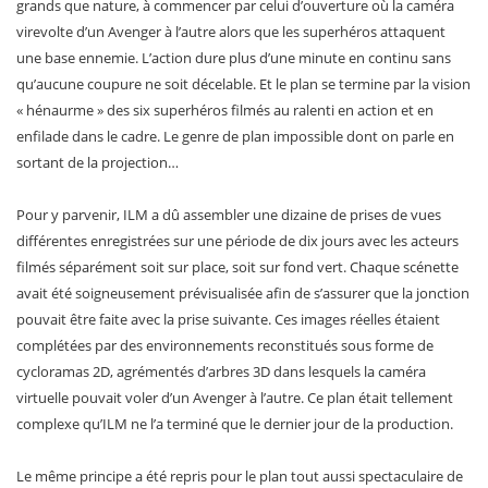
grands que nature, à commencer par celui d’ouverture où la caméra
virevolte d’un Avenger à l’autre alors que les superhéros attaquent
une base ennemie. L’action dure plus d’une minute en continu sans
qu’aucune coupure ne soit décelable. Et le plan se termine par la vision
« hénaurme » des six superhéros filmés au ralenti en action et en
enfilade dans le cadre. Le genre de plan impossible dont on parle en
sortant de la projection…
Pour y parvenir, ILM a dû assembler une dizaine de prises de vues
différentes enregistrées sur une période de dix jours avec les acteurs
filmés séparément soit sur place, soit sur fond vert. Chaque scénette
avait été soigneusement prévisualisée afin de s’assurer que la jonction
pouvait être faite avec la prise suivante. Ces images réelles étaient
complétées par des environnements reconstitués sous forme de
cycloramas 2D, agrémentés d’arbres 3D dans lesquels la caméra
virtuelle pouvait voler d’un Avenger à l’autre. Ce plan était tellement
complexe qu’ILM ne l’a terminé que le dernier jour de la production.
Le même principe a été repris pour le plan tout aussi spectaculaire de