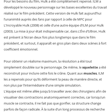
Pour les besoins du film, Hulk a été complètement repensé. ILM a
développé le nouveau personnage sur les bases excellentes du travail
réalisé sur le film précédent. Cette version de Hulk fait aujourd’hui
l’unanimité auprès des fans par rapport à celle de MPC pour
L’Incroyable Hulk (2008) et celle d’une autre équipe d’ILM pour Hulk
(2003). La mise à jour était indispensable car, dans
L’Ère d’Ultron
, Hulk
est présent à l’écran deux fois plus longtemps que dans le film
précédent, et surtout, il apparaît en gros plan dans deux scènes à fort
coefficient émotionnel.
Pour obtenir un réalisme maximum, la résolution a été tout
simplement doublée sur le personnage. De même, le
squelette
a été
reconstruit pour inclure cette fois le crâne. Quant aux
muscles
, ILM
les a repensés pour qu’ils déforment la peau de manière directe, et
non plus par l’intermédiaire d’une simple simulation.
L’équipe est même allée jusqu’à travailler avec des chirurgiens afin de
visualiser des contractions anatomiquement correctes, car lorsqu’un
muscle se contracte, il ne fait pas que gonfler, sa structure change
parfois de façon radicale. À la suite d’un long processus de recherche