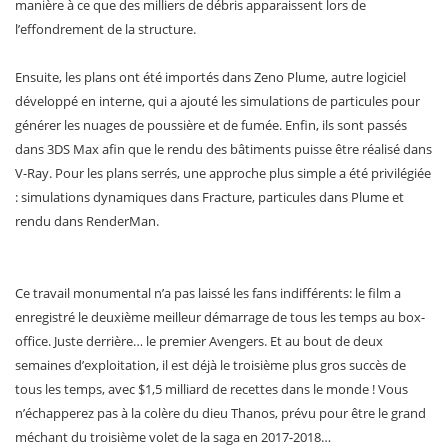
manière à ce que des milliers de débris apparaissent lors de
l’effondrement de la structure.
Ensuite, les plans ont été importés dans Zeno Plume, autre logiciel
développé en interne, qui a ajouté les simulations de particules pour
générer les nuages de poussière et de fumée. Enfin, ils sont passés
dans 3DS Max afin que le rendu des bâtiments puisse être réalisé dans
V-Ray. Pour les plans serrés, une approche plus simple a été privilégiée
: simulations dynamiques dans Fracture, particules dans Plume et
rendu dans RenderMan.
Ce travail monumental n’a pas laissé les fans indifférents: le film a
enregistré le deuxième meilleur démarrage de tous les temps au box-
office. Juste derrière… le premier Avengers. Et au bout de deux
semaines d’exploitation, il est déjà le troisième plus gros succès de
tous les temps, avec $1,5 milliard de recettes dans le monde ! Vous
n’échapperez pas à la colère du dieu Thanos, prévu pour être le grand
méchant du troisième volet de la saga en 2017-2018…