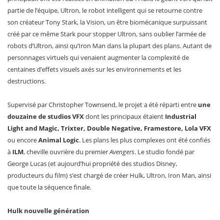
partie de l’équipe, Ultron, le robot intelligent qui se retourne contre
son créateur Tony Stark, la Vision, un être biomécanique surpuissant
créé par ce même Stark pour stopper Ultron, sans oublier l’armée de
robots d’Ultron, ainsi qu’Iron Man dans la plupart des plans. Autant de
personnages virtuels qui venaient augmenter la complexité de
centaines d’effets visuels axés sur les environnements et les
destructions.
Supervisé par Christopher Townsend, le projet a été réparti entre
une
douzaine de studios VFX
dont les principaux étaient
Industrial
Light and Magic, Trixter, Double Negative, Framestore, Lola VFX
ou encore
Animal Logic
. Les plans les plus complexes ont été confiés
à
ILM
, cheville ouvrière du premier
Avengers
. Le studio fondé par
George Lucas (et aujourd’hui propriété des studios Disney,
producteurs du film) s’est chargé de créer Hulk, Ultron, Iron Man, ainsi
que toute la séquence finale.
Hulk nouvelle génération