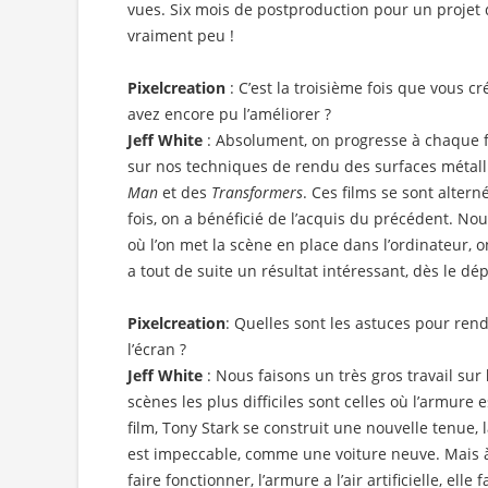
vues. Six mois de postproduction pour un projet d
vraiment peu !
Pixelcreation
: C’est la troisième fois que vous c
avez encore pu l’améliorer ?
Jeff White
: Absolument, on progresse à chaque 
sur nos techniques de rendu des surfaces métall
Man
et des
Transformers
. Ces films se sont alter
fois, on a bénéficié de l’acquis du précédent. N
où l’on met la scène en place dans l’ordinateur, 
a tout de suite un résultat intéressant, dès le dép
Pixelcreation
: Quelles sont les astuces pour rend
l’écran ?
Jeff White
: Nous faisons un très gros travail sur
scènes les plus difficiles sont celles où l’armure
film, Tony Stark se construit une nouvelle tenue, l
est impeccable, comme une voiture neuve. Mais à l’
faire fonctionner, l’armure a l’air artificielle, elle