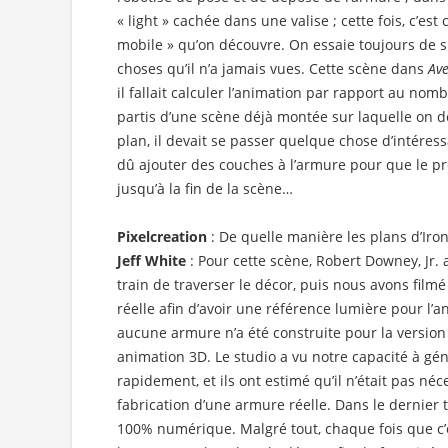
« light » cachée dans une valise ; cette fois, c’est
mobile » qu’on découvre. On essaie toujours de 
choses qu’il n’a jamais vues. Cette scène dans
Av
il fallait calculer l’animation par rapport au n
partis d’une scène déjà montée sur laquelle on d
plan, il devait se passer quelque chose d’intéressa
dû ajouter des couches à l’armure pour que le 
jusqu’à la fin de la scène…
Pixelcreation
: De quelle manière les plans d’Iro
Jeff White
: Pour cette scène, Robert Downey, Jr.
train de traverser le décor, puis nous avons film
réelle afin d’avoir une référence lumière pour l’
aucune armure n’a été construite pour la version M
animation 3D. Le studio a vu notre capacité à gé
rapidement, et ils ont estimé qu’il n’était pas néc
fabrication d’une armure réelle. Dans le dernier t
100% numérique. Malgré tout, chaque fois que c’ét