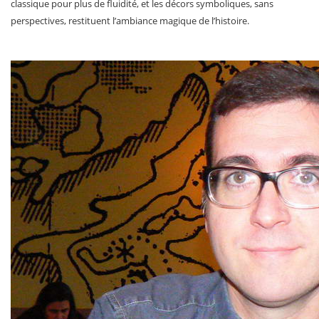
classique pour plus de fluidité, et les décors symboliques, sans
perspectives, restituent l’ambiance magique de l’histoire.