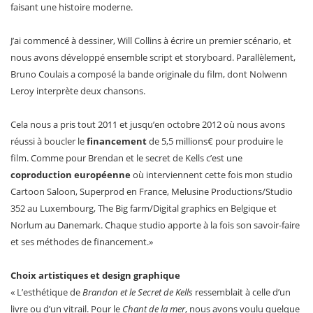
faisant une histoire moderne.
J’ai commencé à dessiner, Will Collins à écrire un premier scénario, et
nous avons développé ensemble script et storyboard. Parallèlement,
Bruno Coulais a composé la bande originale du film, dont Nolwenn
Leroy interprète deux chansons.
Cela nous a pris tout 2011 et jusqu’en octobre 2012 où nous avons
réussi à boucler le
financement
de 5,5 millions€ pour produire le
film. Comme pour Brendan et le secret de Kells c’est une
coproduction européenne
où interviennent cette fois mon studio
Cartoon Saloon, Superprod en France, Melusine Productions/Studio
352 au Luxembourg, The Big farm/Digital graphics en Belgique et
Norlum au Danemark. Chaque studio apporte à la fois son savoir-faire
et ses méthodes de financement.»
Choix artistiques et design graphique
« L’esthétique de
Brandon et le Secret de Kells
ressemblait à celle d’un
livre ou d’un vitrail. Pour le
Chant de la mer
, nous avons voulu quelque