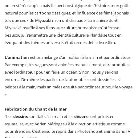
ou en stéréoscopie, mais l’aspect nostalgique de l’histoire, mon goût
naturel pour les cartoons classiques, et l’influence des films japonais
tels que ceux de Miyazaki m’en ont dissuadé. La manière dont
Miyazaki insuffle à ses films une culture humaniste m’intéresse
beaucoup. Transmettre une identité culturelle irlandaise tout en
évoquant des thèmes universels était un des défis de ce film.
L’animation
est un mélange d’animation à la main et par ordinateur.
Par exemple, les vagues sont animées manuellement, et reproduites
avec l’ordinateur pour en faire un océan. Sinon, nous y serions
encore… De même les parties de l’automobile sont dessinées et
peintes à la main, mais animées ensuite par ordinateur pour le voyage.
»
Fabrication du Chant de la mer
"Les
dessins
sont faits à la main et les
décors
sont peints en
aquarelles, avec Adrien Méringeau à la direction artistique comme
pour Brendan. C’est ensuite repris dans Photoshop et animé dans TV