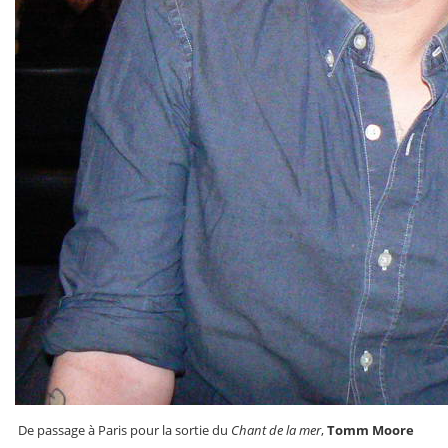
De passage à Paris pour la sortie du
Chant de la mer
,
Tomm Moore