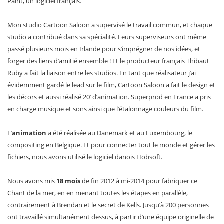
Paint, un logiciel français.
Mon studio Cartoon Saloon a supervisé le travail commun, et chaque
studio a contribué dans sa spécialité. Leurs superviseurs ont même
passé plusieurs mois en Irlande pour s’imprégner de nos idées, et
forger des liens d’amitié ensemble ! Et le producteur français Thibaut
Ruby a fait la liaison entre les studios. En tant que réalisateur j’ai
évidemment gardé le lead sur le film, Cartoon Saloon a fait le design et
les décors et aussi réalisé 20’ d’animation. Superprod en France a pris
en charge musique et sons ainsi que l’étalonnage couleurs du film.
L’
animation
a été réalisée au Danemark et au Luxembourg, le
compositing en Belgique. Et pour connecter tout le monde et gérer les
fichiers, nous avons utilisé le logiciel danois Hobsoft.
Nous avons mis
18 mois
de fin 2012 à mi-2014 pour fabriquer ce
Chant de la mer, en en menant toutes les étapes en parallèle,
contrairement à Brendan et le secret de Kells. Jusqu’à 200 personnes
ont travaillé simultanément dessus, à partir d’une équipe originelle de