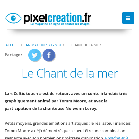
ACCUEIL
ANIMATION / 3D / VFX
LE CHANT DE LA MER
Partager
Le Chant de la mer
La « Celtic touch » est de retour, avec un conte irlandais très
graphiquement animé par Tomm Moore, et avec la
participation de la chanteuse Nolwenn Leroy.
Petits moyens, grandes ambitions artistiques : le réalisateur irlandais
Tomm Moore a déjà démontré que ce peut être une combinaison
gagnante avec son premier long métrage d’animation,
Brendan et le