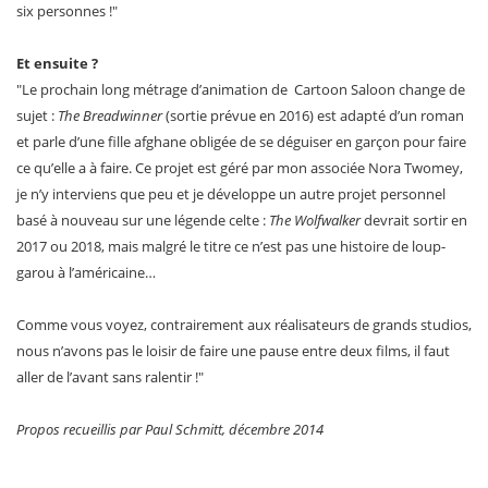
six personnes !"
Et ensuite ?
"Le prochain long métrage d’animation de Cartoon Saloon change de
sujet :
The Breadwinner
(sortie prévue en 2016) est adapté d’un roman
et parle d’une fille afghane obligée de se déguiser en garçon pour faire
ce qu’elle a à faire. Ce projet est géré par mon associée Nora Twomey,
je n’y interviens que peu et je développe un autre projet personnel
basé à nouveau sur une légende celte :
The Wolfwalker
devrait sortir en
2017 ou 2018, mais malgré le titre ce n’est pas une histoire de loup-
garou à l’américaine…
Comme vous voyez, contrairement aux réalisateurs de grands studios,
nous n’avons pas le loisir de faire une pause entre deux films, il faut
aller de l’avant sans ralentir !"
Propos recueillis par Paul Schmitt, décembre 2014