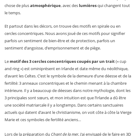
chose de plus
atmosphérique
, avec des
lumières
qui changent tout
le temps.
Et partout dans les décors, on trouve des motifs en spirale ou en
cercles concentriques. Nous avons joué de ces motifs pour signifier
parfois un sentiment de bien-être et de protection, parfois un
sentiment d’angoisse, d’emprisonnement et de piège.
Le
motif des 3 cercles concentriques coupés par un trait
(« cup
and ring ») est ominiprésent en Irlande et date même du néolithique,
d’avant les Celtes. C’est le symbole de la demeure d’une déesse et de la
fertilité: 3 anneaux concentriques et le chemin menant à la chambre
intérieure. Il y a beaucoup de déesses dans notre mythologie, dont les
3 principales sont sœurs, et mon intuition est que l’Irlande a dû être
une société matriarcale il y a longtemps. Dans certains sanctuaires
actuels qui datent d’avant le christianisme, on voit côte à côte la Vierge
Marie et ces symboles de fertilité anciens…
Lors de la préparation du
Chant de la mer
, j’ai envisagé de le faire en 3D