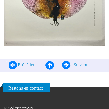
Précédent
Suivant
Restons en contact !
Pixelcreation