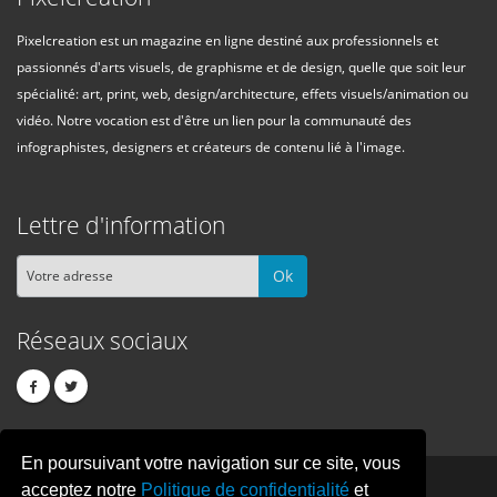
Pixelcreation est un magazine en ligne destiné aux professionnels et
passionnés d'arts visuels, de graphisme et de design, quelle que soit leur
spécialité: art, print, web, design/architecture, effets visuels/animation ou
vidéo. Notre vocation est d'être un lien pour la communauté des
infographistes, designers et créateurs de contenu lié à l'image.
Lettre d'information
Ok
Réseaux sociaux
En poursuivant votre navigation sur ce site, vous
PIXEL
CREATION
acceptez notre
Politique de confidentialité
et