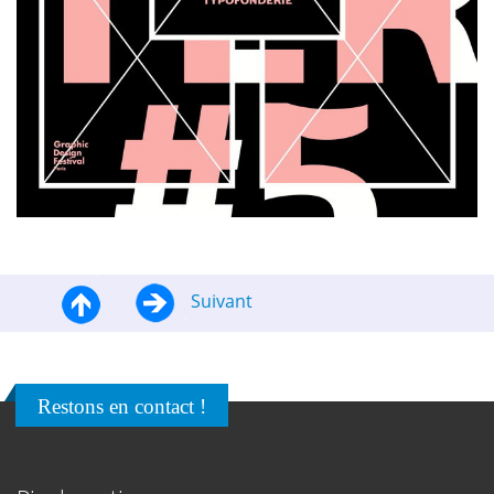
Suivant
Restons en contact !