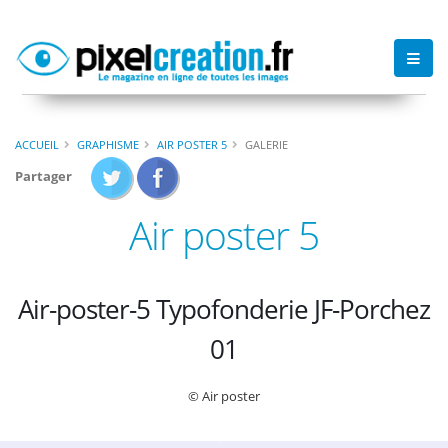
ACCUEIL
GRAPHISME
AIR POSTER 5
GALERIE
Partager
Air poster 5
Air-poster-5 Typofonderie JF-Porchez
01
© Air poster