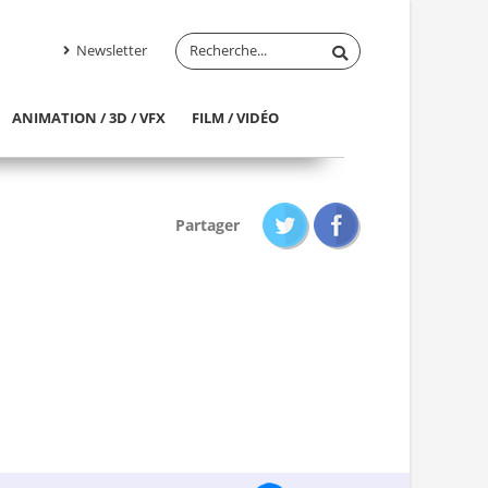
Newsletter
ANIMATION / 3D / VFX
FILM / VIDÉO
Partager