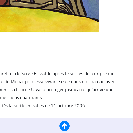
reff et de Serge Elissalde après le succès de leur premier
ire de Mona, princesse vivant seule dans un chateau avec
t, la licorne U va la protéger jusqu'à ce qu'arrive une
musiciens charmants.
dès la sortie en salles ce 11 octobre 2006