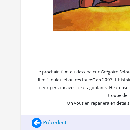
Le prochain film du dessinateur Grégoire Solota
film "Loulou et autres loups" en 2003. L'histo
deux personnages peu râgoutants. Heureusemen
troupe de 
On vous en reparlera en détails 
Précédent