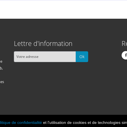
Lettre d'information
R
Ok
me
b,
des
litique de confidentialité
et l'utilisation de cookies et de technologies sim
Cont
n 2026, tous droits réservés.