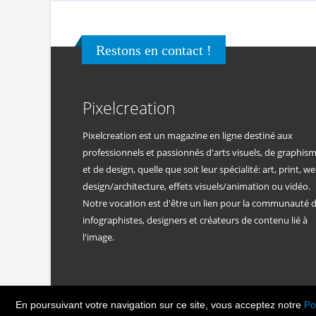
Restons en contact !
Pixelcreation
Pixelcreation est un magazine en ligne destiné aux
professionnels et passionnés d'arts visuels, de graphis
et de design, quelle que soit leur spécialité: art, print, we
design/architecture, effets visuels/animation ou vidéo.
Notre vocation est d'être un lien pour la communauté 
infographistes, designers et créateurs de contenu lié à
l'image.
En poursuivant votre navigation sur ce site, vous acceptez notre
Po
© Copyright Pixelcreatio