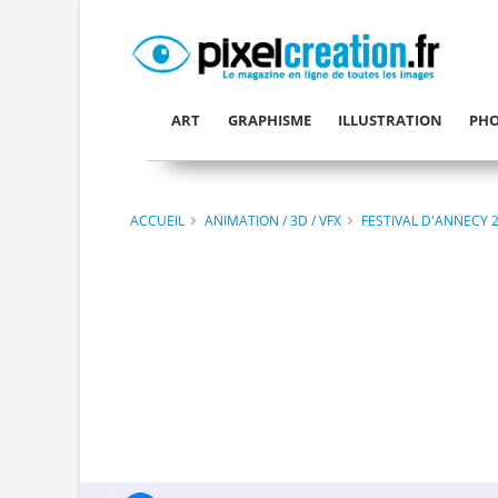
ART
GRAPHISME
ILLUSTRATION
PHO
ACCUEIL
ANIMATION / 3D / VFX
FESTIVAL D'ANNECY 