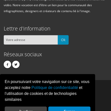
vidéo. Notre vocation est d'être un lien pour la communauté des
infographistes, designers et créateurs de contenu lié à l'image.
Lettre d'information
Ok
Réseaux sociaux
En poursuivant votre navigation sur ce site, vous
PIXEL
CREATION
acceptez notre
Politique de confidentialité
et
l'utilisation de cookies et de technologies
similaires
© Copyright Pixelcreation 2026, tous droits réservés.