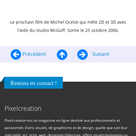
Le prochain film de Michel Ocelot qui mêle 2D et 3D avec
l'aide du studio McGuff. Sortie le 25 octobre 2006.
Précédent
Suivant
Restons en contact !
Pixelcreation
Pixelcreation est un magazine en ligne destiné aux professionnels et
passionnés d'arts visuels, de graphisme et de design, quelle que soit leur
spécialité: art, print, web, design/architecture, effets visuels/animation ou