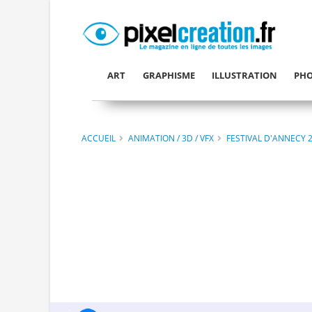
ART
GRAPHISME
ILLUSTRATION
PHO
ACCUEIL
ANIMATION / 3D / VFX
FESTIVAL D'ANNECY 