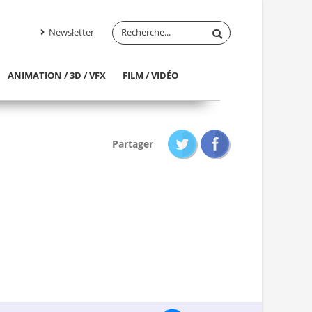
Newsletter
ANIMATION / 3D / VFX
FILM / VIDÉO
Partager