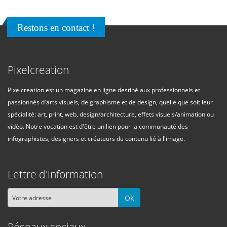
Restons en contact !
Pixelcreation
Pixelcreation est un magazine en ligne destiné aux professionnels et
passionnés d'arts visuels, de graphisme et de design, quelle que soit leur
spécialité: art, print, web, design/architecture, effets visuels/animation ou
vidéo. Notre vocation est d'être un lien pour la communauté des
infographistes, designers et créateurs de contenu lié à l'image.
Lettre d'information
Ok
Réseaux sociaux