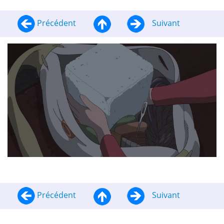
Précédent
Suivant
Précédent
Suivant