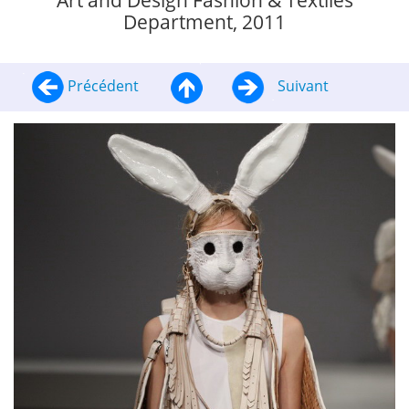
Art and Design Fashion & Textiles
Department, 2011
Précédent
Suivant