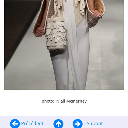
photo: Niall McInerney.
Précédent
Suivant