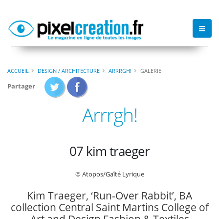
ACCUEIL
DESIGN / ARCHITECTURE
ARRRGH!
GALERIE
Partager
Arrrgh!
07 kim traeger
© Atopos/Gaîté Lyrique
Kim Traeger, ‘Run-Over Rabbit’, BA
collection Central Saint Martins College of