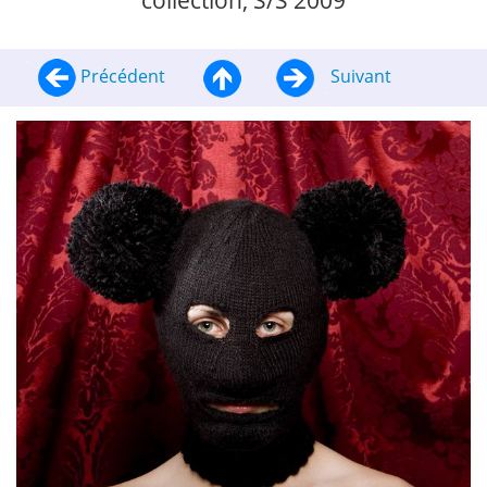
collection, S/S 2009
Précédent
Suivant