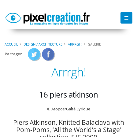
ACCUEIL
DESIGN / ARCHITECTURE
ARRRGH!
GALERIE
Partager
Arrrgh!
16 piers atkinson
© Atopos/Gaîté Lyrique
Piers Atkinson, Knitted Balaclava with
Pom-Poms, ‘All the World's a Stage’