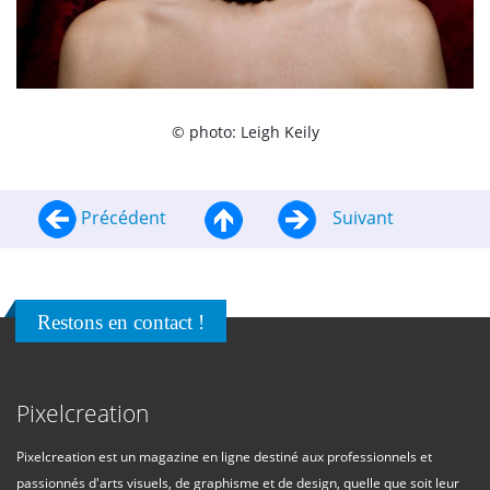
© photo: Leigh Keily
Précédent
Suivant
Restons en contact !
Pixelcreation
Pixelcreation est un magazine en ligne destiné aux professionnels et
passionnés d'arts visuels, de graphisme et de design, quelle que soit leur