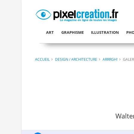
ART
GRAPHISME
ILLUSTRATION
PHO
ACCUEIL
DESIGN / ARCHITECTURE
ARRRGH!
GALER
Walte