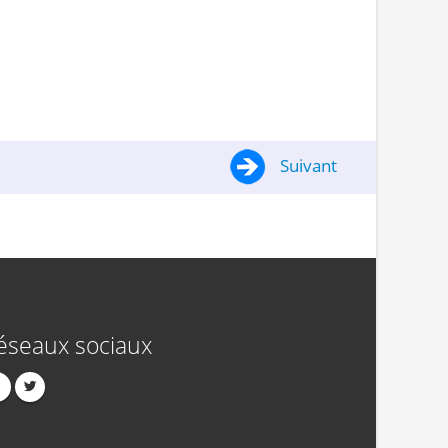
Suivant
éseaux sociaux