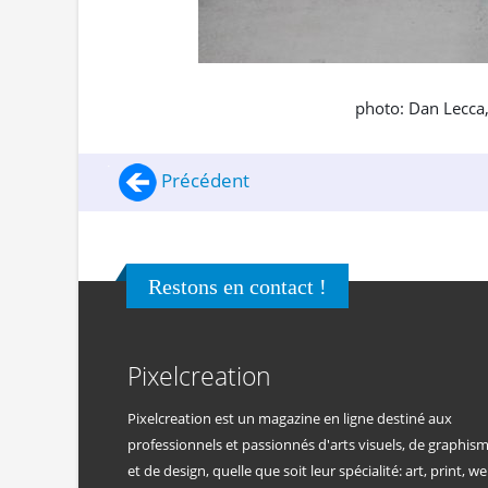
photo: Dan Lecca
Précédent
Restons en contact !
Pixelcreation
Pixelcreation est un magazine en ligne destiné aux
professionnels et passionnés d'arts visuels, de graphis
et de design, quelle que soit leur spécialité: art, print, we