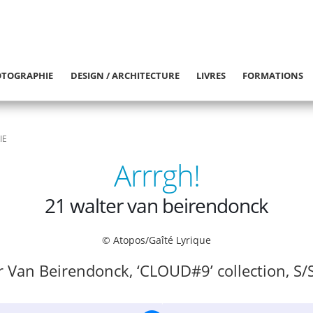
TOGRAPHIE
DESIGN / ARCHITECTURE
LIVRES
FORMATIONS
IE
Arrrgh!
21 walter van beirendonck
© Atopos/Gaîté Lyrique
r Van Beirendonck, ‘CLOUD#9’ collection, S/