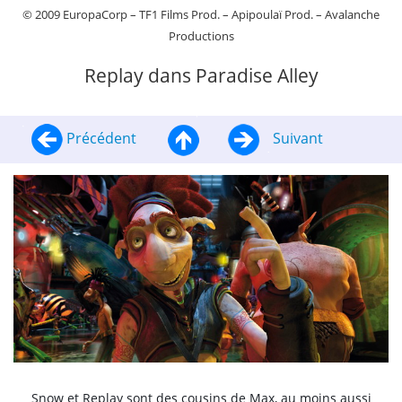
© 2009 EuropaCorp – TF1 Films Prod. – Apipoulaï Prod. – Avalanche
Productions
Replay dans Paradise Alley
Précédent
Suivant
Snow et Replay sont des cousins de Max, au moins aussi