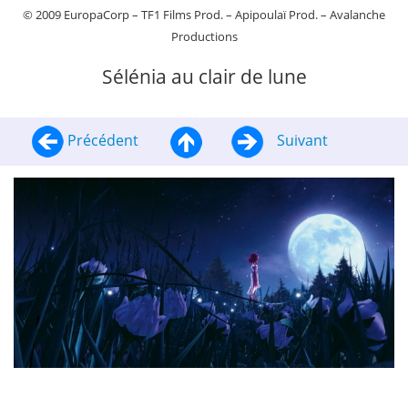
© 2009 EuropaCorp – TF1 Films Prod. – Apipoulaï Prod. – Avalanche
Productions
Sélénia au clair de lune
Précédent
Suivant