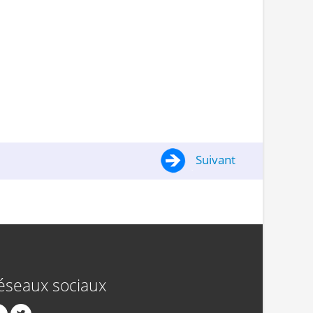
Suivant
éseaux sociaux