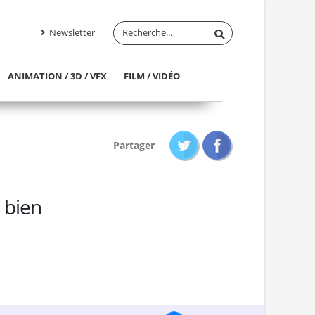
Newsletter
ANIMATION / 3D / VFX
FILM / VIDÉO
Partager
 bien