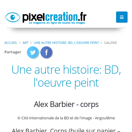
ACCUEIL
ART
UNE AUTRE HISTOIRE: BD, L'OEUVRE PEINT
GALERIE
Partager
Une autre histoire: BD,
l'oeuvre peint
Alex Barbier - corps
© Cité internationale de la BD et de l'image - Angoulême
Alex Barbier, Corps (huile sur papier –