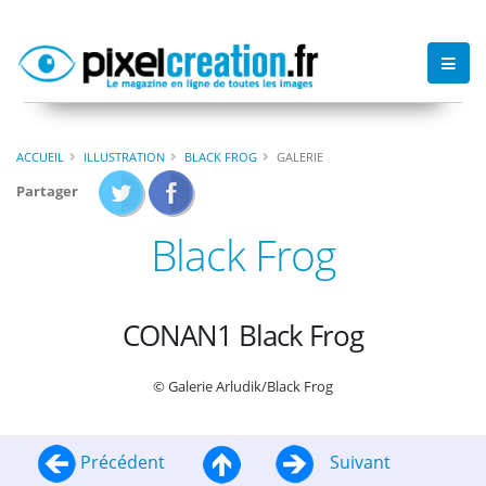
ACCUEIL
ILLUSTRATION
BLACK FROG
GALERIE
Partager
Black Frog
CONAN1 Black Frog
© Galerie Arludik/Black Frog
Précédent
Suivant