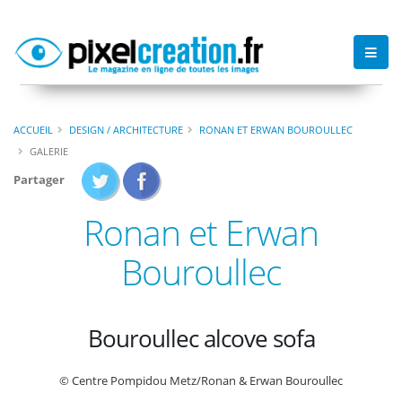
ACCUEIL
DESIGN / ARCHITECTURE
RONAN ET ERWAN BOUROULLEC
GALERIE
Partager
Ronan et Erwan
Bouroullec
Bouroullec alcove sofa
© Centre Pompidou Metz/Ronan & Erwan Bouroullec