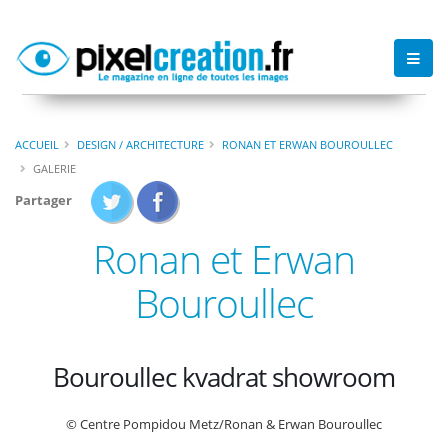
ACCUEIL
DESIGN / ARCHITECTURE
RONAN ET ERWAN BOUROULLEC
GALERIE
Partager
Ronan et Erwan
Bouroullec
Bouroullec kvadrat showroom
© Centre Pompidou Metz/Ronan & Erwan Bouroullec