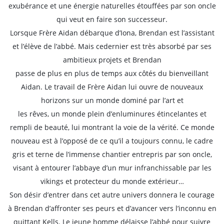
exubérance et une énergie naturelles étouffées par son oncle
qui veut en faire son successeur.
Lorsque Frère Aidan débarque d’Iona, Brendan est l’assistant
et l’élève de l’abbé. Mais cedernier est très absorbé par ses
ambitieux projets et Brendan
passe de plus en plus de temps aux côtés du bienveillant
Aidan. Le travail de Frère Aidan lui ouvre de nouveaux
horizons sur un monde dominé par l’art et
les rêves, un monde plein d’enluminures étincelantes et
rempli de beauté, lui montrant la voie de la vérité. Ce monde
nouveau est à l’opposé de ce qu’il a toujours connu, le cadre
gris et terne de l’immense chantier entrepris par son oncle,
visant à entourer l’abbaye d’un mur infranchissable par les
vikings et protecteur du monde extérieur…
Son désir d’entrer dans cet autre univers donnera le courage
à Brendan d’affronter ses peurs et d’avancer vers l’inconnu en
quittant Kells. Le jeune homme délaisse l’abbé pour suivre