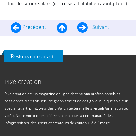
tous les arrière-plans (ici , ce serait plutôt en avant-plan...).
Précédent
Suivant
Restons en contact !
Pixelcreation
Pixelcreation est un magazine en ligne destiné aux professionnels et
passionnés d'arts visuels, de graphisme et de design, quelle que soit leur
spécialité: art, print, web, design/architecture, effets visuels/animation ou
vidéo. Notre vocation est d'être un lien pour la communauté des
infographistes, designers et créateurs de contenu lié à l'image.