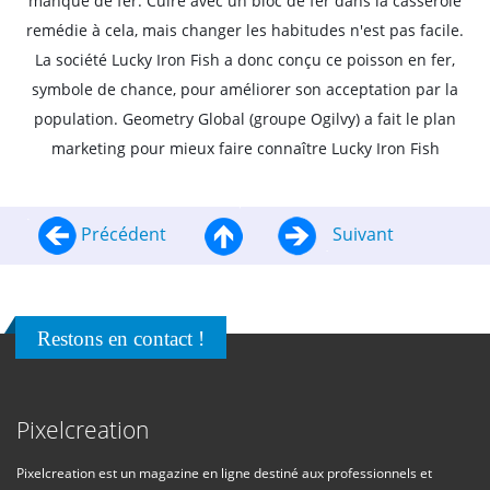
manque de fer. Cuire avec un bloc de fer dans la casserole
remédie à cela, mais changer les habitudes n'est pas facile.
La société Lucky Iron Fish a donc conçu ce poisson en fer,
symbole de chance, pour améliorer son acceptation par la
population. Geometry Global (groupe Ogilvy) a fait le plan
marketing pour mieux faire connaître Lucky Iron Fish
Précédent
Suivant
Restons en contact !
Pixelcreation
Pixelcreation est un magazine en ligne destiné aux professionnels et