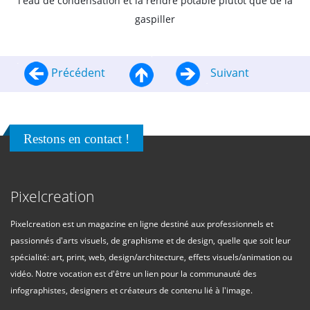
l'eau de condensation et la rendre potable plutôt que de la
gaspiller
Précédent
Suivant
Restons en contact !
Pixelcreation
Pixelcreation est un magazine en ligne destiné aux professionnels et
passionnés d'arts visuels, de graphisme et de design, quelle que soit leur
spécialité: art, print, web, design/architecture, effets visuels/animation ou
vidéo. Notre vocation est d'être un lien pour la communauté des
infographistes, designers et créateurs de contenu lié à l'image.