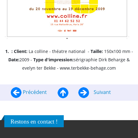
1.
:
Client:
La colline - théatre national -
Taille:
150x100 mm -
Date:
2009 -
Type d'impression
:
sérigraphie Dirk Beharge &
evelyn ter Bekke - www.terbekke-behage.com
Précédent
Suivant
Restons en contact !