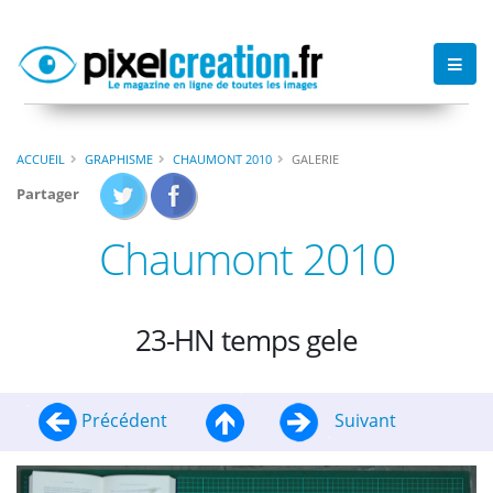
ACCUEIL
GRAPHISME
CHAUMONT 2010
GALERIE
Partager
Chaumont 2010
23-HN temps gele
Précédent
Suivant