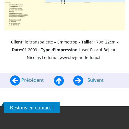
Client:
le transpalette – Emmetrop -
Taille:
170x122cm -
Date:
01.2009 -
Type d'impression
:
Laser Pascal Béjean,
Nicolas Ledoux - www.bejean-ledoux.fr
Précédent
Suivant
Restons en contact !