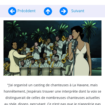
Précédent
Suivant
"J’ai organisé un casting de chanteuses à La Havane, mais
honnêtement, j’espérais trouver une interprète dont la voix se
distinguerait de celles de nombreuses chanteuses actuelles
au style, disons, percutant. Ce n’est pas que je n’apprécie pas