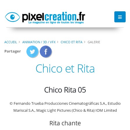
ACCUEIL
ANIMATION / 3D / VFX
CHICO ET RITA
GALERIE
Partager
Chico et Rita
Chico Rita 05
© Fernando Trueba Producciones Cinematográficas S.A., Estudio
Mariscal S.A., Magic Light Pictures (Chico & Rita) IOM Limited
Rita chante